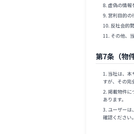
虚偽の情報
営利目的の
反社会的
その他、
第7条（物
当社は、本
すが、その完
掲載物件に
あります。
ユーザーは
確認ください