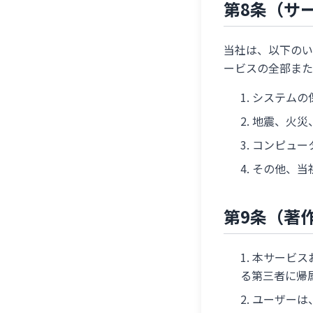
第8条（サ
当社は、以下のい
ービスの全部また
システムの
地震、火災
コンピュー
その他、当
第9条（著
本サービス
る第三者に帰
ユーザーは