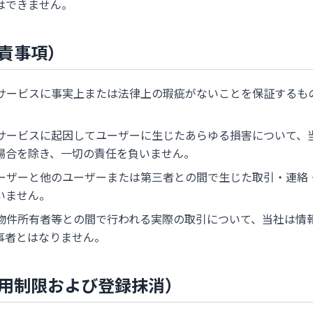
はできません。
免責事項）
サービスに事実上または法律上の瑕疵がないことを保証するも
サービスに起因してユーザーに生じたあらゆる損害について、
場合を除き、一切の責任を負いません。
ーザーと他のユーザーまたは第三者との間で生じた取引・連絡
いません。
物件所有者等との間で行われる実際の取引について、当社は情
事者とはなりません。
利用制限および登録抹消）