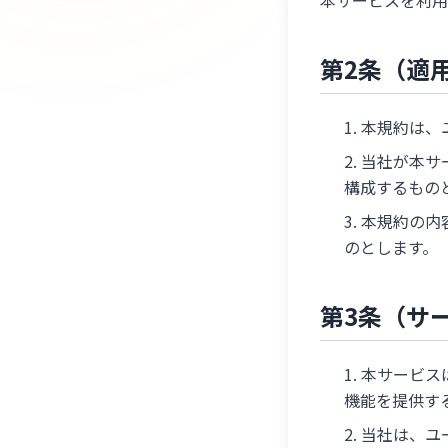
本サービスを利用
第2条（適
本規約は、
当社が本サ
構成するもの
本規約の内
のとします。
第3条（サ
本サービス
機能を提供す
当社は、ユ