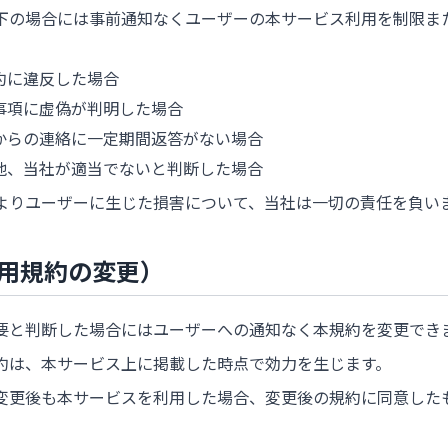
下の場合には事前通知なくユーザーの本サービス利用を制限ま
約に違反した場合
事項に虚偽が判明した場合
からの連絡に一定期間返答がない場合
他、当社が適当でないと判断した場合
よりユーザーに生じた損害について、当社は一切の責任を負い
利用規約の変更）
要と判断した場合にはユーザーへの通知なく本規約を変更でき
約は、本サービス上に掲載した時点で効力を生じます。
変更後も本サービスを利用した場合、変更後の規約に同意した