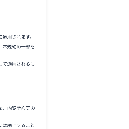
に適用されます。
、本規約の一部を
して適用されるも
せ、内覧予約等の
たは廃止すること