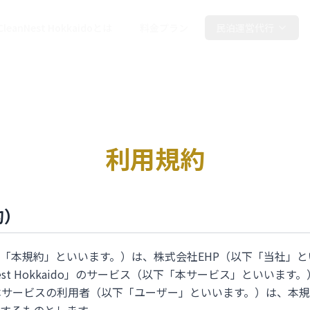
CleanNest Hokkaidoとは
料金プラン
民泊運営代行
導入の流れ
民泊清掃代行
各種申請許可
利用規約
的）
「本規約」といいます。）は、株式会社EHP（以下「当社」と
nNest Hokkaido」のサービス（以下「本サービス」といいま
本サービスの利用者（以下「ユーザー」といいます。）は、本