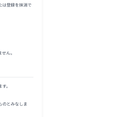
たは登録を抹消で
ません。
ます。
ものとみなしま