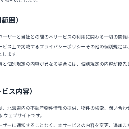
するものとします。
用範囲）
ユーザーと当社との間の本サービスの利用に関わる一切の関係
ービス上で掲載するプライバシーポリシーその他の個別規定は
とします。
容と個別規定の内容が異なる場合には、個別規定の内容が優先
ービス内容）
は、北海道内の不動産物件情報の提供、物件の検索、問い合わ
る ウェブサイトです。
ーザーに通知することなく、本サービスの内容を変更、追加ま