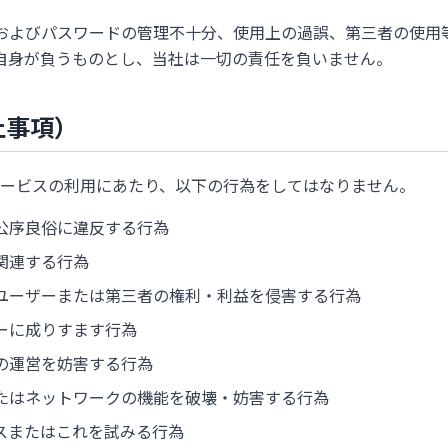
Dおよびパスワードの管理不十分、使用上の過誤、第三者の使用
自身が負うものとし、当社は一切の責任を負いません。
止事項）
ービスの利用にあたり、以下の行為をしてはなりません。
公序良俗に違反する行為
関連する行為
ユーザーまたは第三者の権利・利益を侵害する行為
ーに成りすます行為
の運営を妨害する行為
たはネットワークの機能を破壊・妨害する行為
スまたはこれを試みる行為