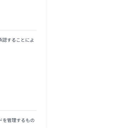
承認することによ
ドを管理するもの