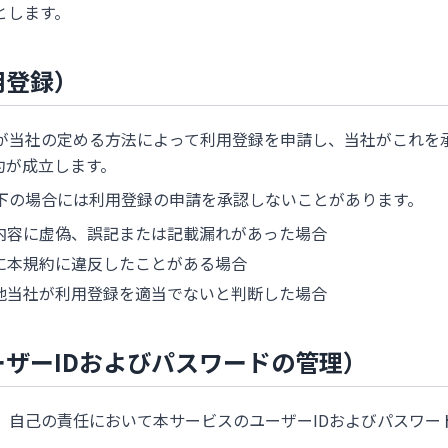
とします。
用登録）
が当社の定める方法によって利用登録を申請し、当社がこれを
約が成立します。
下の場合には利用登録の申請を承認しないことがあります。
内容に虚偽、誤記または記載漏れがあった場合
に本規約に違反したことがある場合
他当社が利用登録を適当でないと判断した場合
ーザーIDおよびパスワードの管理）
、自己の責任において本サービスのユーザーIDおよびパスワー