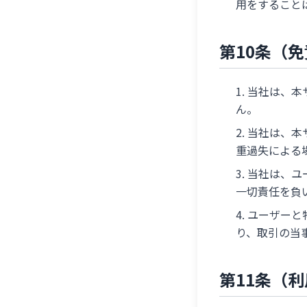
用をすること
第10条（
当社は、本
ん。
当社は、本
重過失による
当社は、ユ
一切責任を負
ユーザーと
り、取引の当
第11条（