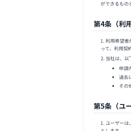
ができるもの
第4条（利
利用希望者
って、利用契
当社は、以
申請
過去
その
第5条（ユ
ユーザーは
とします。