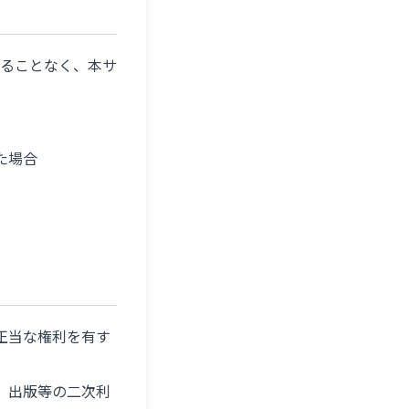
ることなく、本サ
た場合
正当な権利を有す
、出版等の二次利