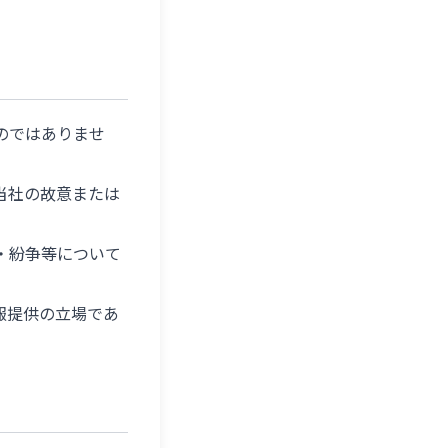
のではありませ
当社の故意または
・紛争等について
報提供の立場であ