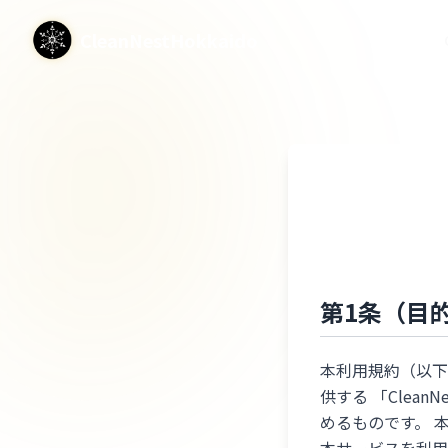
CleanNestHokkaido
第1条（目
本利用規約（以下
供する 「Clea
めるものです。 